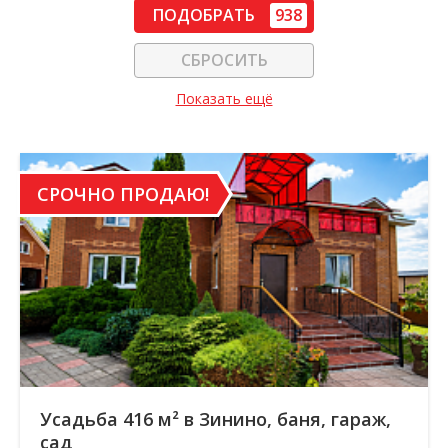
ПОДОБРАТЬ
938
СБРОСИТЬ
Показать ещё
СРОЧНО ПРОДАЮ!
Усадьба 416 м² в Зинино, баня, гараж,
сад