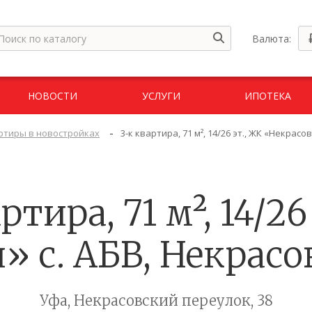
Валюта:
НОВОСТИ
УСЛУГИ
ИПОТЕКА
-
ртиры в новостройках
3-к квартира, 71 м², 14/26 эт., ЖК «Некрас
ртира, 71 м², 14/26
» с. АБВ, Некрасо
Уфа, Некрасовский переулок, 38