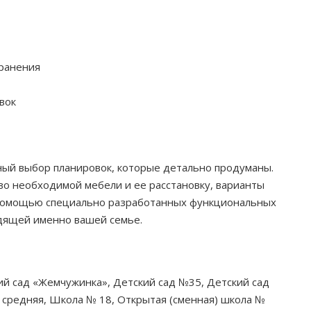
хранения
вок
ный выбор планировок, которые детально продуманы.
во необходимой мебели и ее расстановку, варианты
с помощью специально разработанных функциональных
одящей именно вашей семье.
ий сад «Жемчужинка», Детский сад №35, Детский сад
средняя, Школа № 18, Открытая (сменная) школа №