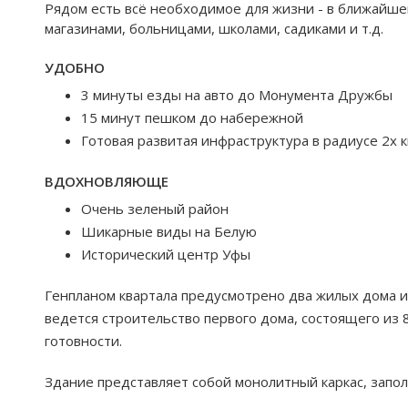
Рядом есть всё необходимое для жизни - в ближайше
магазинами, больницами, школами, садиками и т.д.
УДОБНО
3 минуты езды на авто до Монумента Дружбы
15 минут пешком до набережной
Готовая развитая инфраструктура в радиусе 2х 
ВДОХНОВЛЯЮЩЕ
Очень зеленый район
Шикарные виды на Белую
Исторический центр Уфы
Генпланом квартала предусмотрено два жилых дома и
ведется строительство первого дома, состоящего из 8
готовности.
Здание представляет собой монолитный каркас, запо