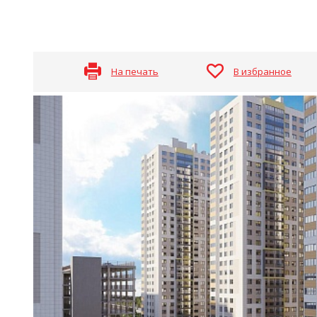
На печать
В избранное