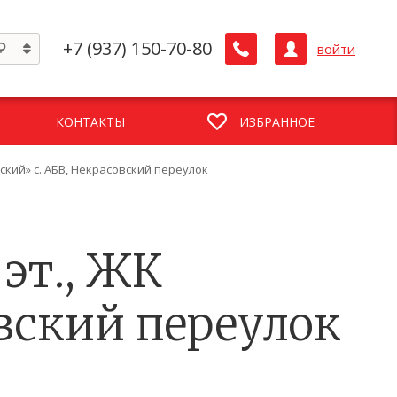
+7 (937) 150-70-80
войти
КОНТАКТЫ
ИЗБРАННОЕ
овский» с. АБВ, Некрасовский переулок
 эт., ЖК
вский переулок