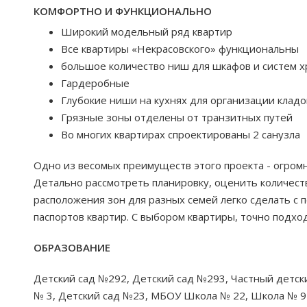
КОМФОРТНО И ФУНКЦИОНАЛЬНО
Широкий модельный ряд квартир
Все квартиры «Некрасовского» функциональны
большое количество ниш для шкафов и систем 
Гардеробные
Глубокие ниши на кухнях для организации кладо
Грязные зоны отделены от транзитных путей
Во многих квартирах спроектированы 2 санузла
Одно из весомых преимуществ этого проекта - огром
Детально рассмотреть планировку, оценить количест
расположения зон для разных семей легко сделать 
паспортов квартир. С выбором квартиры, точно подх
ОБРАЗОВАНИЕ
Детский сад №292, Детский сад №293, Частный детск
№ 3, Детский сад №23, МБОУ Школа № 22, Школа № 9 