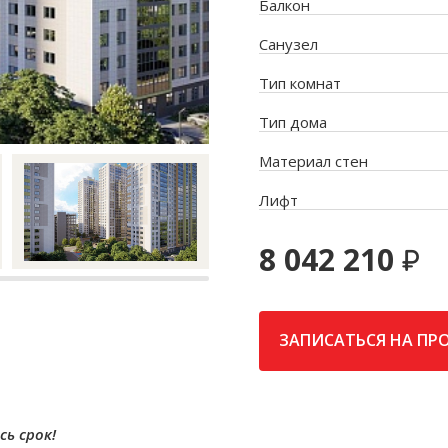
Балкон
Санузел
Тип комнат
Тип дома
Материал стен
Лифт
8 042 210
ЗАПИСАТЬСЯ НА ПР
сь срок!