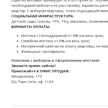
необходимой мебели и ее расстановку, варианты рас
квартир. С выбором квартиры, точно подходящей име
CОЦИАЛЬНАЯ ИНФРАСТРУКТУРА:
Детские сады, Школы, ТРК, ТКЦ, магазины, поликлиник
ВАРИАНТЫ ОПЛАТЫ:
Ипотека с Господдержкой от 8
%
(на весь срок)
Семейная ипотека от 6
%
(на весь срок)
Материнский капитал на оплату квартиры, на пер
Жилищные сертификаты
Поможем с выбором и оформлением ипотеки!
Звоните прямо сейчас!
Приезжайте в ОФИС ПРОДАЖ:
Менделеева, 170
БЦ Парк-Сити, оф. 1104