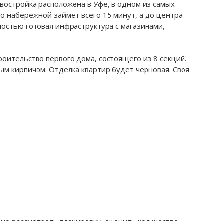
остройка расположена в Уфе, в одном из самых
до набережной займёт всего 15 минут, а до центра
ностью готовая инфраструктура с магазинами,
оительство первого дома, состоящего из 8 секций.
ым кирпичом. Отделка квартир будет черновая. Своя
но рассмотреть планировку, оценить количество