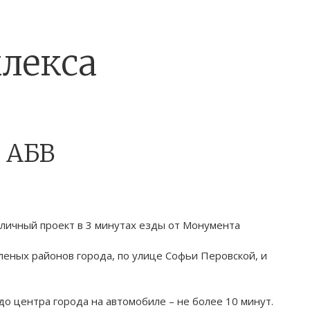
лекса
 АБВ
личный проект в 3 минутах езды от Монумента
леных районов города, по улице Софьи Перовской, и
до центра города на автомобиле – не более 10 минут.