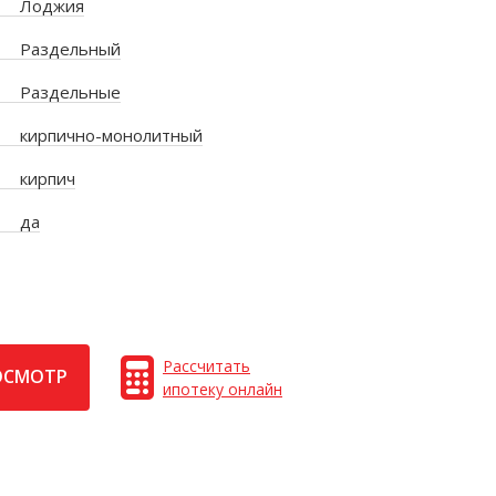
Лоджия
Раздельный
Раздельные
кирпично-монолитный
кирпич
да
Рассчитать
ОСМОТР
ипотеку онлайн