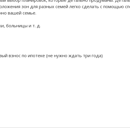
положения зон для разных семей легко сделать с помощью 
нно вашей семье.
и, больницы и т. д.
вый взнос по ипотеке (не нужно ждать три года)