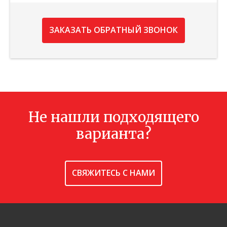
ЗАКАЗАТЬ ОБРАТНЫЙ ЗВОНОК
Не нашли подходящего
варианта?
СВЯЖИТЕСЬ С НАМИ