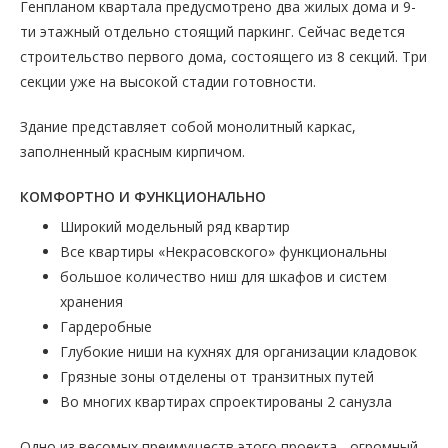
Генпланом квартала предусмотрено два жилых дома и 9-
ти этажный отдельно стоящий паркинг. Сейчас ведется
строительство первого дома, состоящего из 8 секций. Три
секции уже на высокой стадии готовности.
Здание представляет собой монолитный каркас,
заполненный красным кирпичом.
КОМФОРТНО И ФУНКЦИОНАЛЬНО
Широкий модельный ряд квартир
Все квартиры «Некрасовского» функциональны
большое количество ниш для шкафов и систем
хранения
Гардеробные
Глубокие ниши на кухнях для организации кладовок
Грязные зоны отделены от транзитных путей
Во многих квартирах спроектированы 2 санузла
Одно из весомых преимуществ этого проекта - огромный