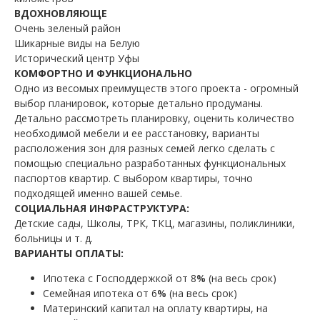
ВДОХНОВЛЯЮЩЕ
Очень зеленый район
Шикарные виды на Белую
Исторический центр Уфы
КОМФОРТНО И ФУНКЦИОНАЛЬНО
Одно из весомых преимуществ этого проекта - огромный
выбор планировок, которые детально продуманы.
Детально рассмотреть планировку, оценить количество
необходимой мебели и ее расстановку, варианты
расположения зон для разных семей легко сделать с
помощью специально разработанных функциональных
паспортов квартир. С выбором квартиры, точно
подходящей именно вашей семье.
CОЦИАЛЬНАЯ ИНФРАСТРУКТУРА:
Детские сады, Школы, ТРК, ТКЦ, магазины, поликлиники,
больницы и т. д.
ВАРИАНТЫ ОПЛАТЫ:
Ипотека с Господдержкой от 8
%
(на весь срок)
Семейная ипотека от 6
%
(на весь срок)
Материнский капитал на оплату квартиры, на