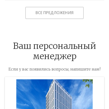
Этажность:
26
ВСЕ ПРЕДЛОЖЕНИЯ
2
Общая площадь:
71.17 м
Отделка помещения:
без отделки
Год постройки дома:
—
В ИЗБРАННОЕ
Ваш персональный
менеджер
Если у вас появились вопросы, напишите нам!