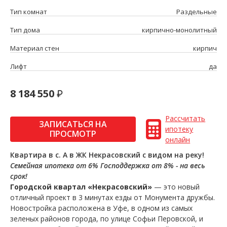
Тип комнат
Раздельные
Тип дома
кирпично-монолитный
Материал стен
кирпич
Лифт
да
8 184 550
Рассчитать
ЗАПИСАТЬСЯ НА
ипотеку
ПРОСМОТР
онлайн
Квартира в с. А в ЖК Некрасовский с видом на реку!
Семейная ипотека от 6%
Господдержка от 8% - на весь
срок!
Городской квартал «Некрасовский»
— это новый
отличный проект в 3 минутах езды от Монумента дружбы.
Новостройка расположена в Уфе, в одном из самых
зеленых районов города, по улице Софьи Перовской, и