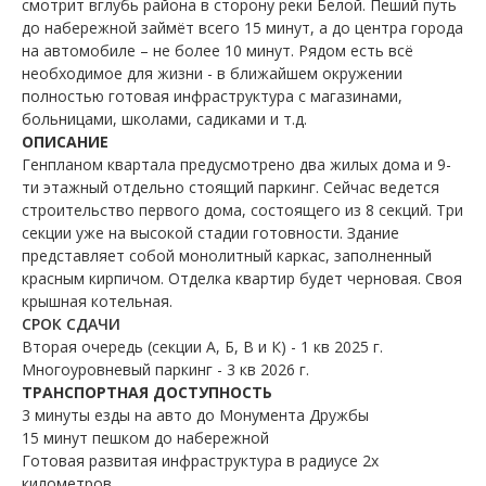
смотрит вглубь района в сторону реки Белой. Пеший путь
до набережной займёт всего 15 минут, а до центра города
на автомобиле – не более 10 минут. Рядом есть всё
необходимое для жизни - в ближайшем окружении
полностью готовая инфраструктура с магазинами,
больницами, школами, садиками и т.д.
ОПИСАНИЕ
Генпланом квартала предусмотрено два жилых дома и 9-
ти этажный отдельно стоящий паркинг. Сейчас ведется
строительство первого дома, состоящего из 8 секций. Три
секции уже на высокой стадии готовности. Здание
представляет собой монолитный каркас, заполненный
красным кирпичом. Отделка квартир будет черновая. Своя
крышная котельная.
СРОК СДАЧИ
Вторая очередь (секции А, Б, В и К) - 1 кв 2025 г.
Многоуровневый паркинг - 3 кв 2026 г.
ТРАНСПОРТНАЯ
ДОСТУПНОСТЬ
3 минуты езды на авто до Монумента Дружбы
15 минут пешком до набережной
Готовая развитая инфраструктура в радиусе 2х
километров