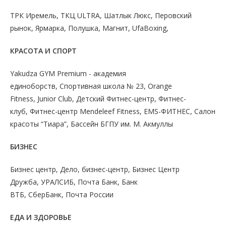
ТРК Иремель, ТКЦ ULTRA, Шатлык Люкс, Перовский
рынок, Ярмарка, Полушка, Магнит, UfaBoxing,
КРАСОТА И СПОРТ
Yakudza GYM Premium - академия
единоборств, Спортивная школа № 23, Orange
Fitness, Junior Club, Детский Фитнес-центр, Фитнес-
клуб, Фитнес-центр Mendeleef Fitness, EMS-ФИТНЕС, Салон
красоты “Тиара”, Бассейн БГПУ им. М. Акмуллы
БИЗНЕС
Бизнес центр, Дело, бизнес-центр, Бизнес Центр
Дружба, УРАЛСИБ, Почта Банк, Банк
ВТБ, СберБанк, Почта России
ЕДА И ЗДОРОВЬЕ