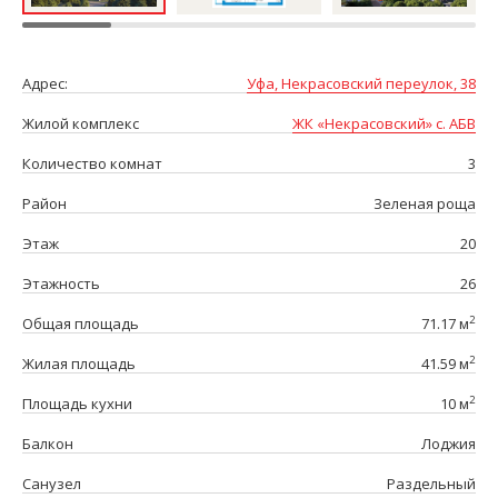
Адрес:
Уфа, Некрасовский переулок, 38
Жилой комплекс
ЖК «Некрасовский» с. АБВ
Количество комнат
3
Район
Зеленая роща
Этаж
20
Этажность
26
2
Общая площадь
71.17 м
2
Жилая площадь
41.59 м
2
Площадь кухни
10 м
Балкон
Лоджия
Санузел
Раздельный