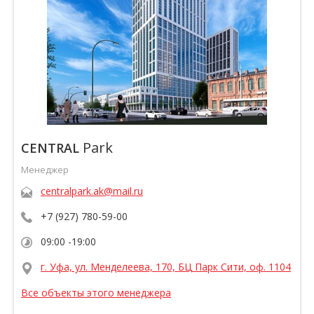
Park
CENTRAL
Менеджер
centralpark.ak@mail.ru
+7 (927) 780-59-00
09:00 -19:00
г. Уфа, ул. Менделеева, 170, БЦ Парк Сити, оф. 1104
Все объекты этого менеджера