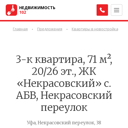
НЕДВИЖИМОСТЬ
102
-
-
-
Главная
Предложения
Квартиры в новостройках
3-к квартира, 71 м²,
20/26 эт., ЖК
«Некрасовский» с.
АБВ, Некрасовский
переулок
Уфа, Некрасовский переулок, 38