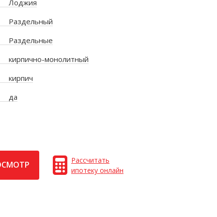
Лоджия
Раздельный
Раздельные
кирпично-монолитный
кирпич
да
Рассчитать
ОСМОТР
ипотеку онлайн