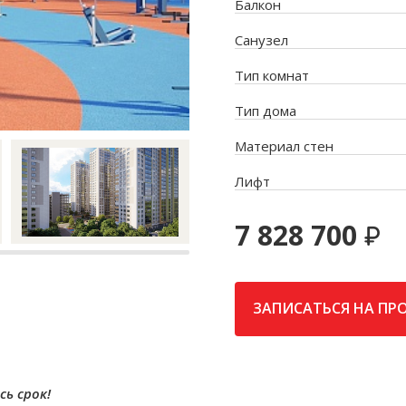
Балкон
Санузел
Тип комнат
Тип дома
Материал стен
Лифт
7 828 700
ЗАПИСАТЬСЯ НА ПР
сь срок!