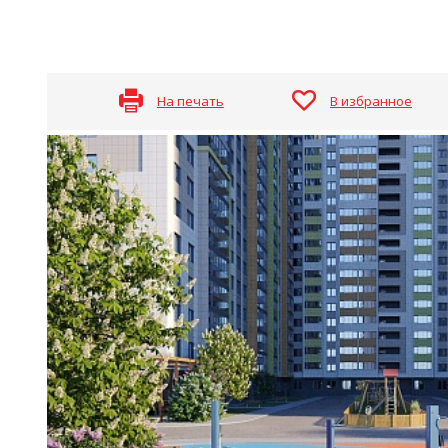
На печать
В избранное