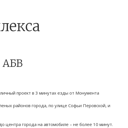
лекса
 АБВ
личный проект в 3 минутах езды от Монумента
леных районов города, по улице Софьи Перовской, и
до центра города на автомобиле – не более 10 минут.