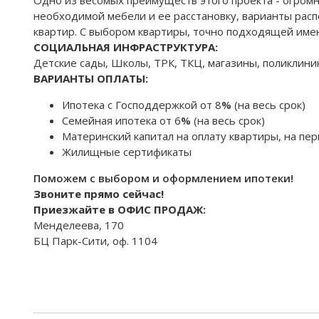
необходимой мебели и ее расстановку, варианты рас
квартир. С выбором квартиры, точно подходящей име
CОЦИАЛЬНАЯ ИНФРАСТРУКТУРА:
Детские сады, Школы, ТРК, ТКЦ, магазины, поликлиник
ВАРИАНТЫ ОПЛАТЫ:
Ипотека с Господдержкой от 8
%
(на весь срок)
Семейная ипотека от 6
%
(на весь срок)
Материнский капитал на оплату квартиры, на пер
Жилищные сертификаты
Поможем с выбором и оформлением ипотеки!
Звоните прямо сейчас!
Приезжайте в ОФИС ПРОДАЖ:
Менделеева, 170
БЦ Парк-Сити, оф. 1104