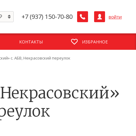
+7 (937) 150-70-80
войти
КОНТАКТЫ
ИЗБРАННОЕ
вский» с. АБВ, Некрасовский переулок
К «Некрасовский»
ереулок