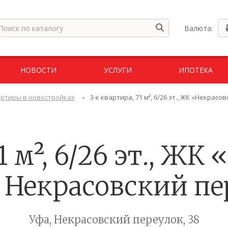
Валюта:
НОВОСТИ
УСЛУГИ
ИПОТЕКА
-
ртиры в новостройках
3-к квартира, 71 м², 6/26 эт., ЖК «Некрасо
1 м², 6/26 эт., Ж
, Некрасовский п
Уфа, Некрасовский переулок, 38