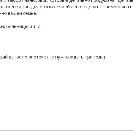
положения зон для разных семей легко сделать с помощью 
нно вашей семье.
и, больницы и т. д.
вый взнос по ипотеке (не нужно ждать три года)