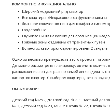
КОМФОРТНО И ФУНКЦИОНАЛЬНО
Широкий модельный ряд квартир
Все квартиры «Некрасовского» функциональны
большое количество ниш для шкафов и систем 
Гардеробные
Глубокие ниши на кухнях для организации кладо
Грязные зоны отделены от транзитных путей
Во многих квартирах спроектированы 2 санузла
Одно из весомых преимуществ этого проекта - огром
Детально рассмотреть планировку, оценить количест
расположения зон для разных семей легко сделать 
паспортов квартир. С выбором квартиры, точно подх
ОБРАЗОВАНИЕ
Детский сад №292, Детский сад №293, Частный детск
№ 3, Детский сад №23, МБОУ Школа № 22, Школа № 9 