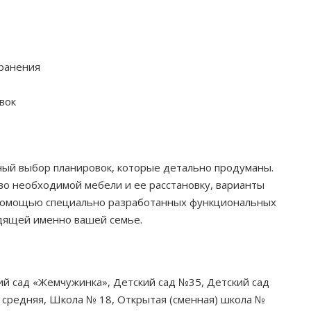
хранения
вок
ный выбор планировок, которые детально продуманы.
во необходимой мебели и ее расстановку, варианты
с помощью специально разработанных функциональных
одящей именно вашей семье.
ий сад «Жемчужинка», Детский сад №35, Детский сад
средняя, Школа № 18, Открытая (сменная) школа №