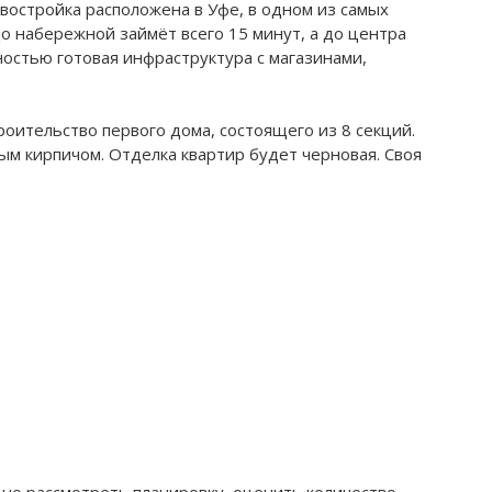
остройка расположена в Уфе, в одном из самых
до набережной займёт всего 15 минут, а до центра
ностью готовая инфраструктура с магазинами,
оительство первого дома, состоящего из 8 секций.
ым кирпичом. Отделка квартир будет черновая. Своя
но рассмотреть планировку, оценить количество