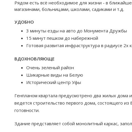
Рядом есть всё необходимое для жизни - в ближайше
магазинами, больницами, школами, садиками и т.д.
УДОБНО
3 минуты езды на авто до Монумента Дружбы
15 минут пешком до набережной
Готовая развитая инфраструктура в радиусе 2х 
ВДОХНОВЛЯЮЩЕ
Очень зеленый район
Шикарные виды на Белую
Исторический центр Уфы
Генпланом квартала предусмотрено два жилых дома и
ведется строительство первого дома, состоящего из 8
готовности.
Здание представляет собой монолитный каркас, запо