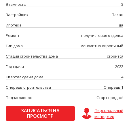
Этажность
5
Застройщик
Талан
Ипотека
да
Ремонт
получистовая отделка
Тип дома
монолитно-кирпичный
Стадия строительства дома
строится
Год сдачи
2022
Квартал сдачи дома
4
Очередь строительства
Очередь 1
Подзаголовок
Старт продаж!
ЗАПИСАТЬСЯ НА
Персональный
ПРОСМОТР
менеджер