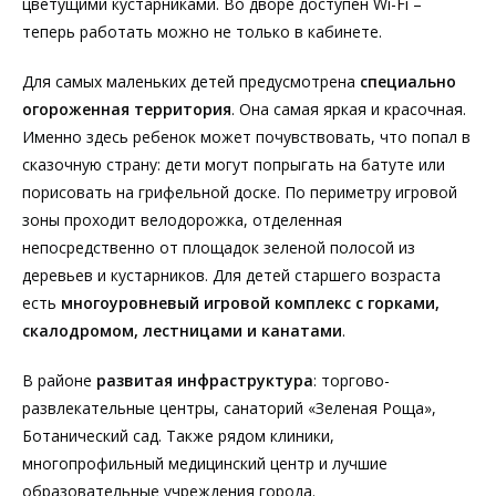
цветущими кустарниками. Во дворе доступен Wi-Fi –
теперь работать можно не только в кабинете.
Для самых маленьких детей предусмотрена
специально
огороженная территория
. Она самая яркая и красочная.
Именно здесь ребенок может почувствовать, что попал в
сказочную страну: дети могут попрыгать на батуте или
порисовать на грифельной доске. По периметру игровой
зоны проходит велодорожка, отделенная
непосредственно от площадок зеленой полосой из
деревьев и кустарников. Для детей старшего возраста
есть
многоуровневый игровой комплекс с горками,
скалодромом, лестницами и канатами
.
В районе
развитая инфраструктура
: торгово-
развлекательные центры, санаторий «Зеленая Роща»,
Ботанический сад. Также рядом клиники,
многопрофильный медицинский центр и лучшие
образовательные учреждения города.