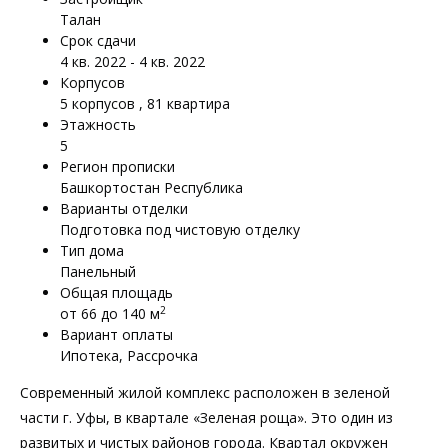
Талан
Срок сдачи
4 кв. 2022 - 4 кв. 2022
Корпусов
5 корпусов , 81 квартира
Этажность
5
Регион прописки
Башкортостан Республика
Варианты отделки
Подготовка под чистовую отделку
Тип дома
Панельный
Общая площадь
2
от 66 до 140 м
Вариант оплаты
Ипотека, Рассрочка
Современный жилой комплекс расположен в зеленой
части г. Уфы, в квартале «Зеленая роща». Это один из
развитых и чистых районов города. Квартал окружен