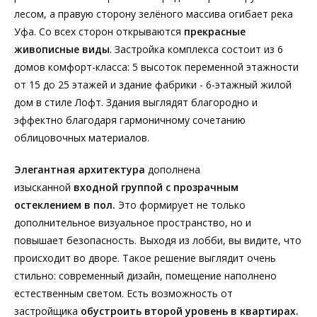
лесом, а правую сторону зелёного массива огибает река
Уфа. Со всех сторон открываются
прекрасные
живописные виды
. Застройка комплекса состоит из 6
домов комфорт-класса: 5 высоток переменной этажности
от 15 до 25 этажей и здание фабрики - 6-этажный жилой
дом в стиле Лофт. Здания выглядят благородно и
эффектно благодаря гармоничному сочетанию
облицовочных материалов.
Элегантная архитектура
дополнена
изысканной
входной группой с прозрачным
остеклением в пол.
Это формирует не только
дополнительное визуальное пространство, но и
повышает безопасность. Выходя из лобби, вы видите, что
происходит во дворе. Такое решение выглядит очень
стильно: современный дизайн, помещение наполнено
естественным светом. Есть возможность от
застройщика
обустроить второй уровень в квартирах.