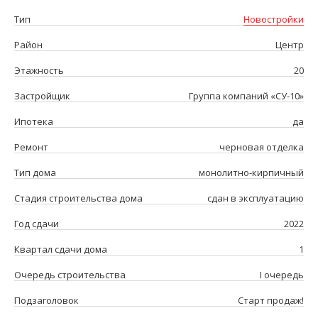
Тип
Новостройки
Район
Центр
Этажность
20
Застройщик
Группа компаний «СУ-10»
Ипотека
да
Ремонт
черновая отделка
Тип дома
монолитно-кирпичный
Стадия строительства дома
сдан в эксплуатацию
Год сдачи
2022
Квартал сдачи дома
1
Очередь строительства
I очередь
Подзаголовок
Старт продаж!