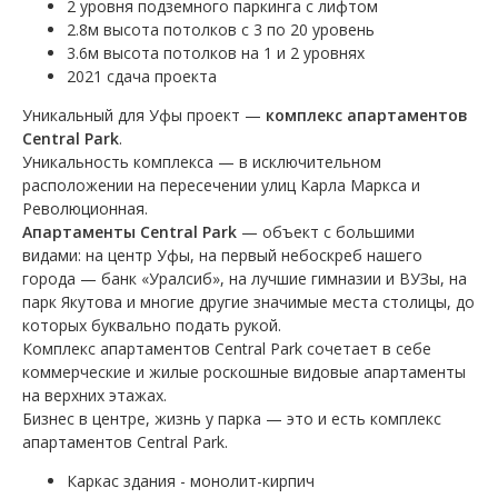
2 уровня подземного паркинга с лифтом
2.8м высота потолков с 3 по 20 уровень
3.6м высота потолков на 1 и 2 уровнях
2021 сдача проекта
Уникальный для Уфы проект —
комплекс апартаментов
Central Park
.
Уникальность комплекса — в исключительном
расположении на пересечении улиц Карла Маркса и
Революционная.
Апартаменты Central Park
— объект с большими
видами: на центр Уфы, на первый небоскреб нашего
города — банк «Уралсиб», на лучшие гимназии и ВУЗы, на
парк Якутова и многие другие значимые места столицы, до
которых буквально подать рукой.
Комплекс апартаментов Central Park сочетает в себе
коммерческие и жилые роскошные видовые апартаменты
на верхних этажах.
Бизнес в центре, жизнь у парка — это и есть комплекс
апартаментов Central Park.
омплексе
Каркас здания - монолит-кирпич