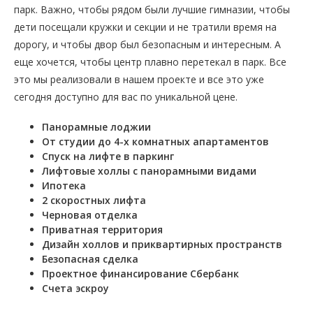
парк. Важно, чтобы рядом были лучшие гимназии, чтобы
дети посещали кружки и секции и не тратили время на
дорогу, и чтобы двор был безопасным и интересным. А
еще хочется, чтобы центр плавно перетекал в парк. Все
это мы реализовали в нашем проекте и все это уже
сегодня доступно для вас по уникальной цене.
Панорамные лоджии
От студии до 4-х
комнатных апартаментов
Спуск на лифте в паркинг
Лифтовые холлы с
панорамными видами
Ипотека
2 скоростных лифта
Черновая отделка
Приватная территория
Дизайн холлов и
приквартирных пространств
Безопасная сделка
Проектное финансирование Сбербанк
Счета эскроу