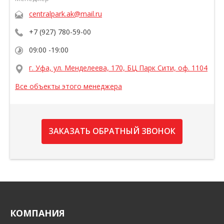
centralpark.ak@mail.ru
+7 (927) 780-59-00
09:00 -19:00
г. Уфа, ул. Менделеева, 170, БЦ Парк Сити, оф. 1104
Все объекты этого менеджера
ЗАКАЗАТЬ ОБРАТНЫЙ ЗВОНОК
КОМПАНИЯ