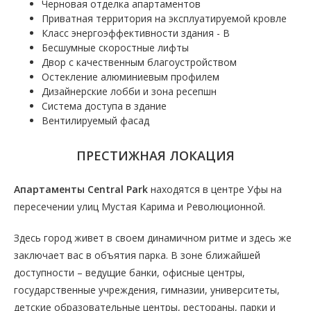
Черновая отделка апартаментов
Приватная территория на эксплуатируемой кровле
Класс энергоэффективности здания - В
Бесшумные скоростные лифты
Двор с качественным благоустройством
Остекление алюминиевым профилем
Дизайнерские лобби и зона ресепшн
Система доступа в здание
Вентилируемый фасад
ПРЕСТИЖНАЯ ЛОКАЦИЯ
Апартаменты Central Park
находятся в центре Уфы на
пересечении улиц Мустая Карима и Революционной.
Здесь город живет в своем динамичном ритме и здесь же
заключает вас в объятия парка. В зоне ближайшей
доступности – ведущие банки, офисные центры,
государственные учреждения, гимназии, университеты,
детские образовательные центры, рестораны, парки и