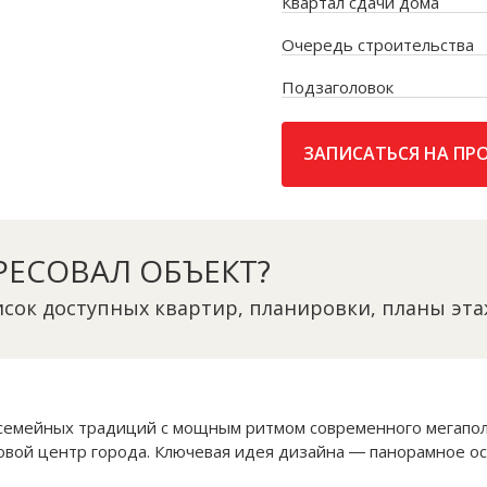
Квартал сдачи дома
Очередь строительства
Подзаголовок
ЗАПИСАТЬСЯ НА ПР
РЕСОВАЛ ОБЪЕКТ?
сок доступных квартир, планировки, планы эта
 семейных традиций с мощным ритмом современного мегапол
овой центр города. Ключевая идея дизайна ― панорамное о