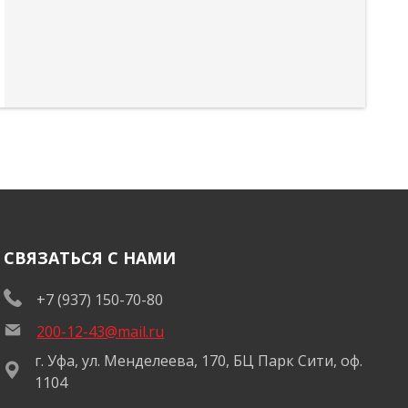
СВЯЗАТЬСЯ С НАМИ
+7 (937) 150-70-80
200-12-43@mail.ru
г. Уфа, ул. Менделеева, 170, БЦ Парк Сити, оф.
1104