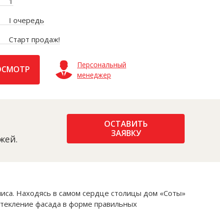
1
I очередь
Старт продаж!
Персональный
ОСМОТР
менеджер
ОСТАВИТЬ
ЗАЯВКУ
жей.
иса. Находясь в самом сердце столицы дом «Соты»
стекление фасада в форме правильных