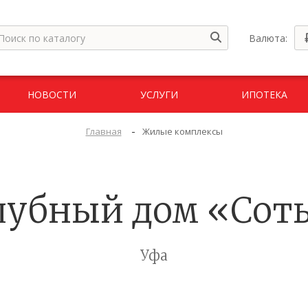
Валюта:
НОВОСТИ
УСЛУГИ
ИПОТЕКА
-
Главная
Жилые комплексы
лубный дом «Сот
Уфа