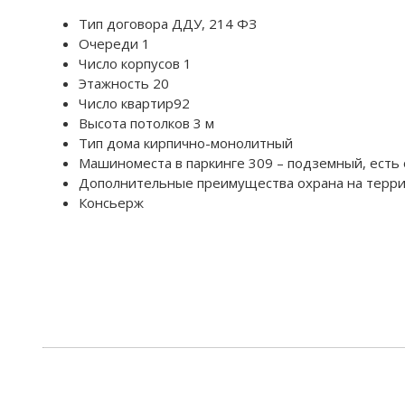
Тип договора ДДУ, 214 ФЗ
Очереди 1
Число корпусов 1
Этажность 20
Число квартир92
Высота потолков 3 м
Тип дома кирпично-монолитный
Машиноместа в паркинге 309 – подземный, есть
Дополнительные преимущества охрана на терр
Консьерж