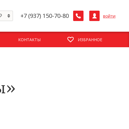
+7 (937) 150-70-80
войти
КОНТАКТЫ
ИЗБРАННОЕ
ы»