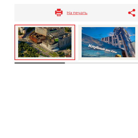
На печать