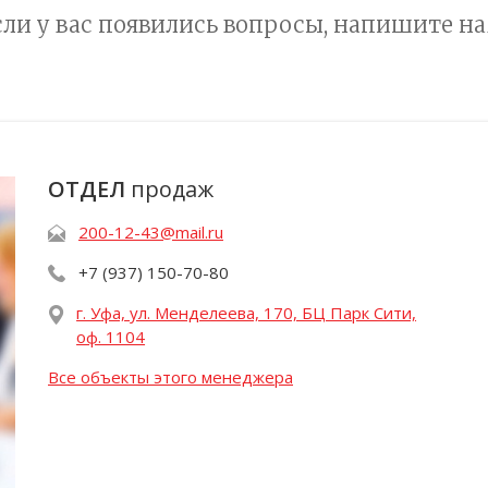
сли у вас появились вопросы, напишите на
ОТДЕЛ
продаж
200-12-43@mail.ru
+7 (937) 150-70-80
г. Уфа, ул. Менделеева, 170, БЦ Парк Сити,
оф. 1104
Все объекты этого менеджера