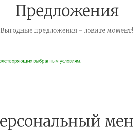
Предложения
Выгодные предложения - ловите момент!
овлетворяющих выбранным условиям.
ерсональный ме