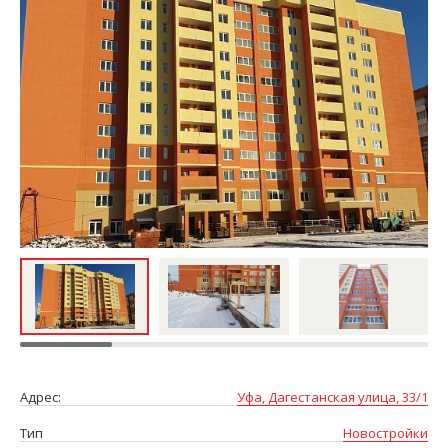
Адрес:
Уфа, Дагестанская улица, 33/1
Тип
Новостройки