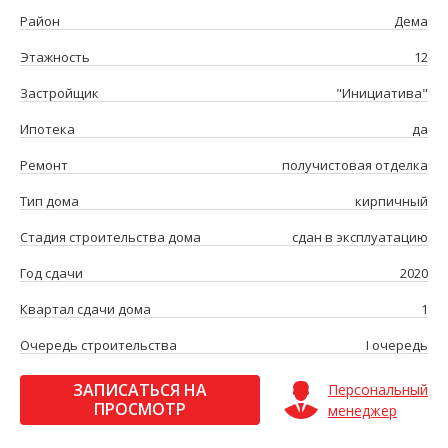
Район
Дема
Этажность
12
Застройщик
"Инициатива"
Ипотека
да
Ремонт
получистовая отделка
Тип дома
кирпичный
Стадия строительства дома
сдан в эксплуатацию
Год сдачи
2020
Квартал сдачи дома
1
Очередь строительства
I очередь
ЗАПИСАТЬСЯ НА
Персональный
ПРОСМОТР
менеджер