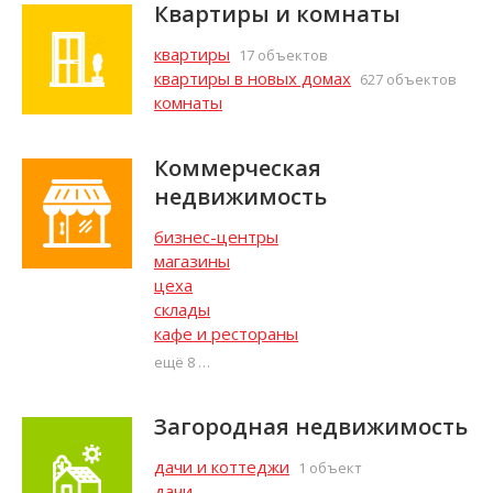
Квартиры и комнаты
квартиры
17 объектов
квартиры в новых домах
627 объектов
комнаты
Коммерческая
недвижимость
бизнес-центры
магазины
цеха
склады
кафе и рестораны
ещё 8
Загородная недвижимость
дачи и коттеджи
1 объект
дачи