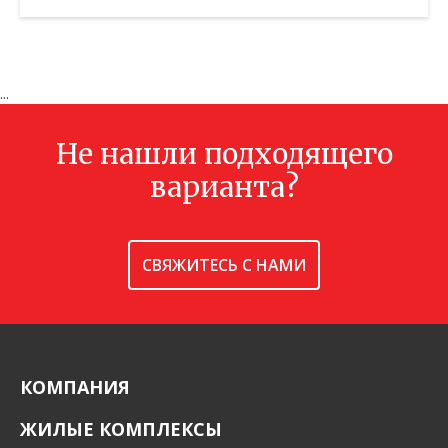
Этаж:
—/2
В ИЗБРАННОЕ
...
Не нашли подходящего
варианта?
СВЯЖИТЕСЬ С НАМИ
КОМПАНИЯ
ЖИЛЫЕ КОМПЛЕКСЫ